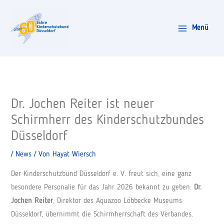
Zum
Inhalt
Menü
springen
Dr. Jochen Reiter ist neuer
Schirmherr des Kinderschutzbundes
Düsseldorf
/
News
/ Von
Hayat Wiersch
Der Kinderschutzbund Düsseldorf e. V. freut sich, eine ganz
besondere Personalie für das Jahr 2026 bekannt zu geben:
Dr.
Jochen Reiter
, Direktor des Aquazoo Löbbecke Museums
Düsseldorf, übernimmt die Schirmherrschaft des Verbandes.