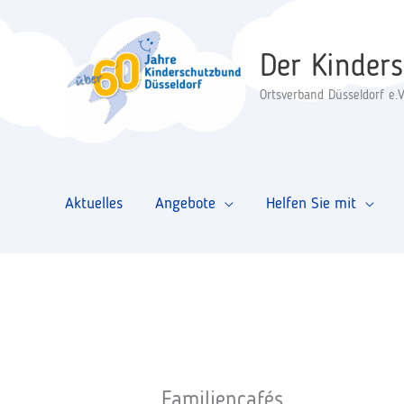
Zum
Inhalt
Der Kinder
springen
Ortsverband Düsseldorf e.V
Aktuelles
Angebote
Helfen Sie mit
Familiencafés