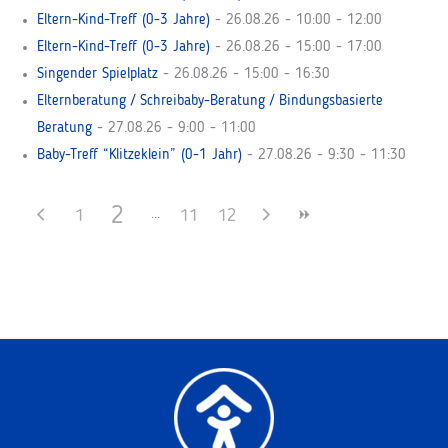
Eltern-Kind-Treff (0-3 Jahre)
- 26.08.26 - 10:00 - 12:00
Eltern-Kind-Treff (0-3 Jahre)
- 26.08.26 - 15:00 - 17:00
Singender Spielplatz
- 26.08.26 - 15:00 - 16:30
Elternberatung / Schreibaby-Beratung / Bindungsbasierte
Beratung
- 27.08.26 - 9:00 - 11:00
Baby-Treff “Klitzeklein” (0-1 Jahr)
- 27.08.26 - 9:30 - 11:30
2
1
11
12