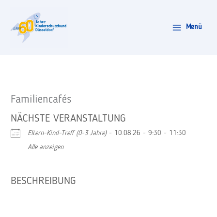
Zum
Inhalt
Menü
springen
Familiencafés
NÄCHSTE VERANSTALTUNG
Eltern-Kind-Treff (0-3 Jahre)
- 10.08.26 - 9:30 - 11:30
Alle anzeigen
BESCHREIBUNG