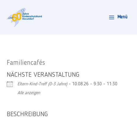
Zum
Inhalt
Menü
springen
Familiencafés
NÄCHSTE VERANSTALTUNG
Eltern-Kind-Treff (0-3 Jahre)
- 10.08.26 - 9:30 - 11:30
Alle anzeigen
BESCHREIBUNG