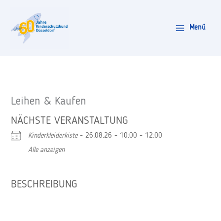
Zum
Inhalt
Menü
springen
Leihen & Kaufen
NÄCHSTE VERANSTALTUNG
Kinderkleiderkiste
- 26.08.26 - 10:00 - 12:00
Alle anzeigen
BESCHREIBUNG