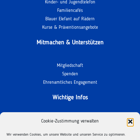
Kinder- und Jugendtelefon
Familiencafés
Blauer Elefant auf Rädern
Kurse & Präventionsangebote
Mitmachen & Unterstützen
Mitgliedschaft
Spenden
Ehrenamtliches Engagement
Wichtige Infos
Kontakt
Cookie-Zustimmung verwalten
Termine
Wir verwenden Cookies, um unsere Website und unseren Service zu optimieren.