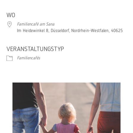
ICS herunterladen
Google Kalender
WO
Familiencafé am Sana
Im Heidewinkel 8, Düsseldorf, Nordrhein-Westfalen, 40625
VERANSTALTUNGSTYP
Familiencafés