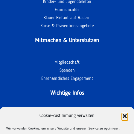
Kinder- und Jugendtelefon
Familiencafés
Blauer Elefant auf Rädern
Kurse & Präventionsangebote
Mitmachen & Unterstützen
Mitgliedschaft
Spenden
Ehrenamtliches Engagement
Wichtige Infos
Kontakt
Cookie-Zustimmung verwalten
Termine
Wir verwenden Cookies, um unsere Website und unseren Service zu optimieren.