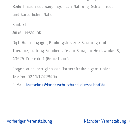
Bedürfnissen des Säuglings nach Nahrung, Schlaf, Trost
und körperlicher Nähe.
Kontakt
Anke Teesselink
Dipl.-Heilpädagogin, Bindungsbasierte Beratung und
Therapie, Leitung Familiencafé am Sana, Im Heidewinkel 8,
40625 Düsseldorf (Gerresheim)
Fragen auch bezüglich der Barrierefreiheit gern unter:
Telefon: 0211/17428404
E-Mail:
teesselink@kinderschutzbund-duesseldorf.de
←
Vorheriger Veranstaltung
Nächster Veranstaltung
→