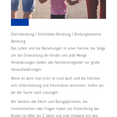
Anmeldung
Elternberatung / Schreibaby-Beratung / Bindungsbasierte
Beratung
Das Leben und die Beziehungen in einer Familie, die Sorge
um die Entwicklung der Kinder und jede Menge
Veränderungen stellen alle Familienmitglieder vor große
Herausforderungen.
Wenn es dann mal nicht so rund läuft und die Familien
sich Unterstützung und Information wünschen, helfen wir
bei der Suche nach Lösungen.
Wir beraten alle Eltern und Bezugspersonen, die
Unsicherheiten oder Fragen haben zur Entwicklung des
Kindes im Alter bis 3 Jahre und zum Umgang mit den