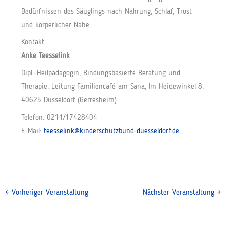
Bedürfnissen des Säuglings nach Nahrung, Schlaf, Trost
und körperlicher Nähe.
Kontakt
Anke Teesselink
Dipl.-Heilpädagogin, Bindungsbasierte Beratung und
Therapie, Leitung Familiencafé am Sana, Im Heidewinkel 8,
40625 Düsseldorf (Gerresheim)
Telefon: 0211/17428404
E-Mail:
teesselink@kinderschutzbund-duesseldorf.de
←
Vorheriger Veranstaltung
Nächster Veranstaltung
→