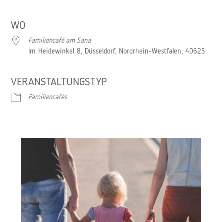
ICS herunterladen
Google Kalender
WO
Familiencafé am Sana
Im Heidewinkel 8, Düsseldorf, Nordrhein-Westfalen, 40625
VERANSTALTUNGSTYP
Familiencafés