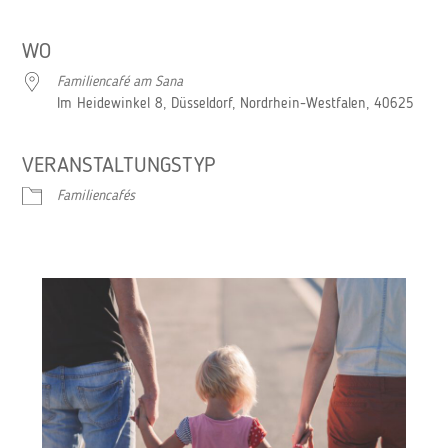
ICS herunterladen
Google Kalender
WO
Familiencafé am Sana
Im Heidewinkel 8, Düsseldorf, Nordrhein-Westfalen, 40625
VERANSTALTUNGSTYP
Familiencafés