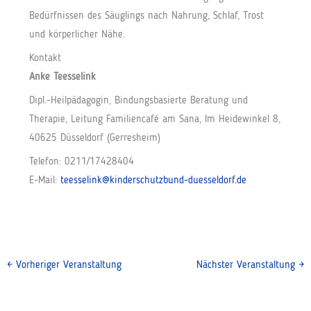
Bedürfnissen des Säuglings nach Nahrung, Schlaf, Trost
und körperlicher Nähe.
Kontakt
Anke Teesselink
Dipl.-Heilpädagogin, Bindungsbasierte Beratung und
Therapie, Leitung Familiencafé am Sana, Im Heidewinkel 8,
40625 Düsseldorf (Gerresheim)
Telefon: 0211/17428404
E-Mail:
teesselink@kinderschutzbund-duesseldorf.de
←
Vorheriger Veranstaltung
Nächster Veranstaltung
→