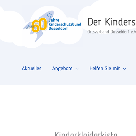
Zum
Inhalt
Der Kinder
springen
Ortsverband Düsseldorf e.V
Aktuelles
Angebote
Helfen Sie mit