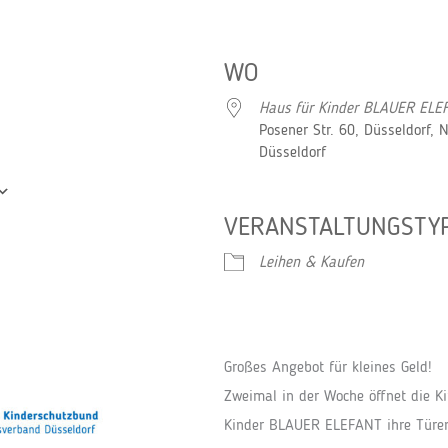
WO
Haus für Kinder BLAUER ELE
Posener Str. 60, Düsseldorf, 
Düsseldorf
VERANSTALTUNGSTY
Google Kalender
iCalendar
Leihen & Kaufen
Großes Angebot für kleines Geld!
Zweimal in der Woche öffnet die Ki
Kinder BLAUER ELEFANT ihre Türen