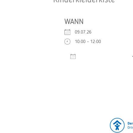
Kinderkleiderkiste
WANN
09.07.26
10:00 - 12:00
Zum Kalender hinzufügen
ICS herunterladen