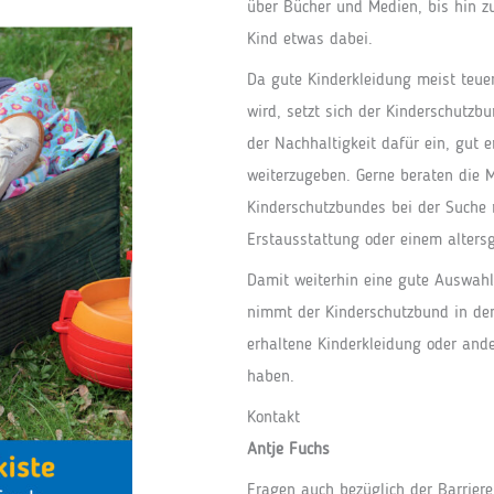
über Bücher und Medien, bis hin zu
Kind etwas dabei.
Da gute Kinderkleidung meist teuer
wird, setzt sich der Kinderschutzb
der Nachhaltigkeit dafür ein, gut 
weiterzugeben. Gerne beraten die M
Kinderschutzbundes bei der Suche n
Erstausstattung oder einem altersg
Damit weiterhin eine gute Auswahl
nimmt der Kinderschutzbund in der 
erhaltene Kinderkleidung oder and
haben.
Kontakt
Antje Fuchs
Fragen auch bezüglich der Barrieref