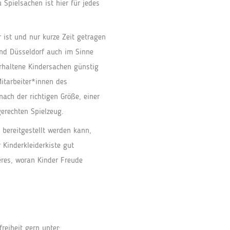
 Spielsachen ist hier für jedes
 ist und nur kurze Zeit getragen
und Düsseldorf auch im Sinne
erhaltene Kindersachen günstig
itarbeiter*innen des
ach der richtigen Größe, einer
erechten Spielzeug.
 bereitgestellt werden kann,
Kinderkleiderkiste gut
eres, woran Kinder Freude
reiheit gern unter: