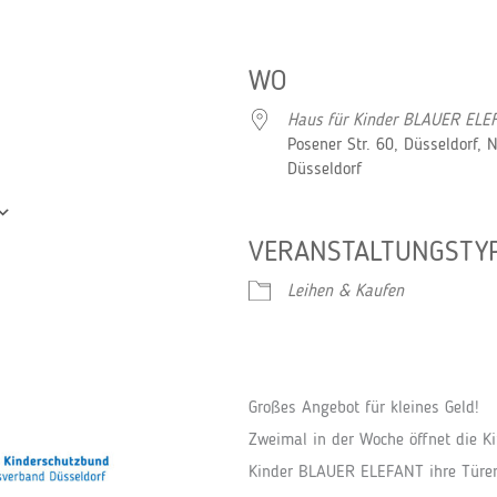
WO
Haus für Kinder BLAUER ELE
Posener Str. 60, Düsseldorf, 
Düsseldorf
VERANSTALTUNGSTY
Google Kalender
iCalendar
Leihen & Kaufen
Großes Angebot für kleines Geld!
Zweimal in der Woche öffnet die Ki
Kinder BLAUER ELEFANT ihre Türen