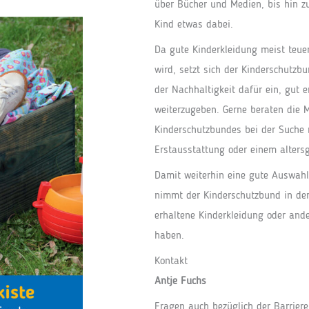
über Bücher und Medien, bis hin zu
Kind etwas dabei.
Da gute Kinderkleidung meist teuer
wird, setzt sich der Kinderschutzb
der Nachhaltigkeit dafür ein, gut 
weiterzugeben. Gerne beraten die M
Kinderschutzbundes bei der Suche n
Erstausstattung oder einem altersg
Damit weiterhin eine gute Auswahl
nimmt der Kinderschutzbund in der 
erhaltene Kinderkleidung oder and
haben.
Kontakt
Antje Fuchs
Fragen auch bezüglich der Barrieref