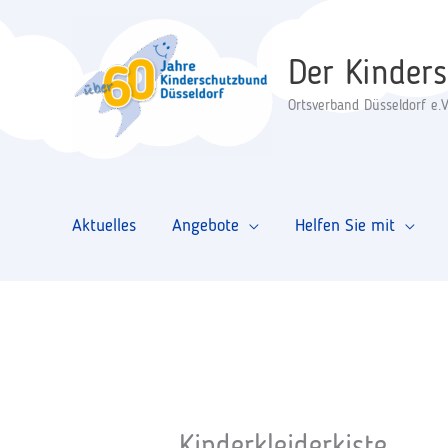
Zum
Inhalt
Der Kinder
springen
Ortsverband Düsseldorf e.V
Aktuelles
Angebote
Helfen Sie mit