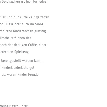
 Spielsachen ist hier für jedes
 ist und nur kurze Zeit getragen
und Düsseldorf auch im Sinne
erhaltene Kindersachen günstig
itarbeiter*innen des
ach der richtigen Größe, einer
erechten Spielzeug.
 bereitgestellt werden kann,
Kinderkleiderkiste gut
eres, woran Kinder Freude
reiheit gern unter: