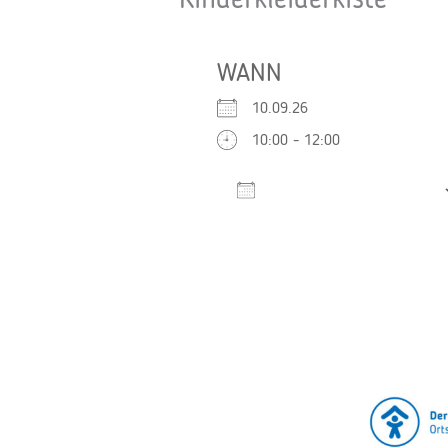
Kinderkleiderkiste
WANN
10.09.26
10:00 - 12:00
Zum Kalender hinzufügen
ICS herunterladen