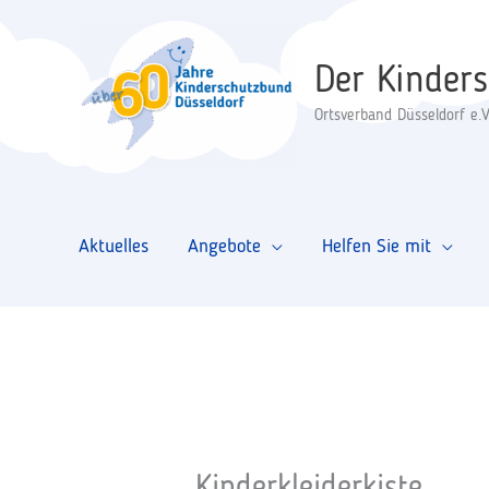
Zum
Inhalt
Der Kinder
springen
Ortsverband Düsseldorf e.V
Aktuelles
Angebote
Helfen Sie mit