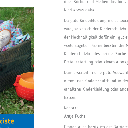
über Bücher und Medien, bis hin zu
Kind etwas dabei.
Da gute Kinderkleidung meist teuer
wird, setzt sich der Kinderschutzb
der Nachhaltigkeit dafür ein, gut 
weiterzugeben. Gerne beraten die M
Kinderschutzbundes bei der Suche n
Erstausstattung oder einem altersg
Damit weiterhin eine gute Auswahl
nimmt der Kinderschutzbund in der 
erhaltene Kinderkleidung oder and
haben.
Kontakt
Antje Fuchs
Fragen auch bezüglich der Barrieref