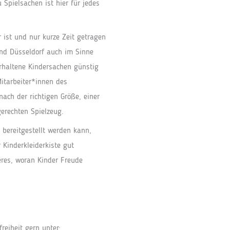
 Spielsachen ist hier für jedes
 ist und nur kurze Zeit getragen
und Düsseldorf auch im Sinne
erhaltene Kindersachen günstig
itarbeiter*innen des
ach der richtigen Größe, einer
erechten Spielzeug.
 bereitgestellt werden kann,
Kinderkleiderkiste gut
eres, woran Kinder Freude
reiheit gern unter: