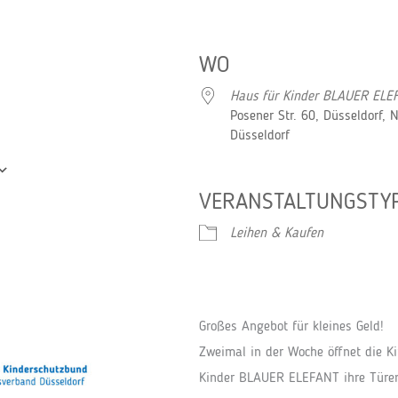
WO
Haus für Kinder BLAUER ELE
Posener Str. 60, Düsseldorf, 
Düsseldorf
VERANSTALTUNGSTY
Google Kalender
iCalendar
Leihen & Kaufen
Großes Angebot für kleines Geld!
Zweimal in der Woche öffnet die Ki
Kinder BLAUER ELEFANT ihre Türen