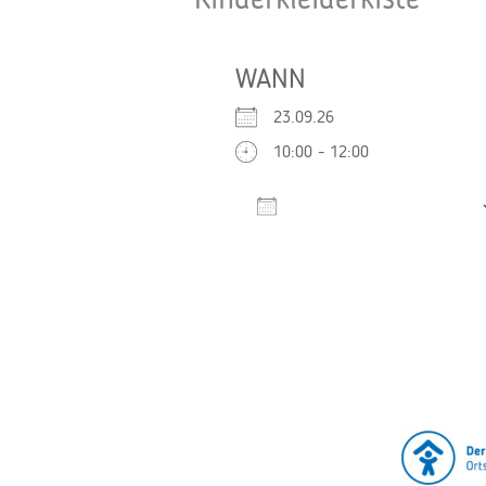
Kinderkleiderkiste
WANN
23.09.26
10:00 - 12:00
Zum Kalender hinzufügen
ICS herunterladen