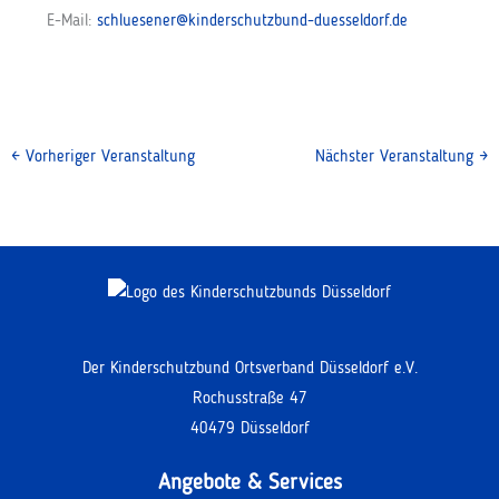
E-Mail:
schluesener@kinderschutzbund-duesseldorf.de
←
Vorheriger Veranstaltung
Nächster Veranstaltung
→
Der Kinderschutzbund Ortsverband Düsseldorf e.V.
Rochusstraße 47
40479 Düsseldorf
Angebote & Services