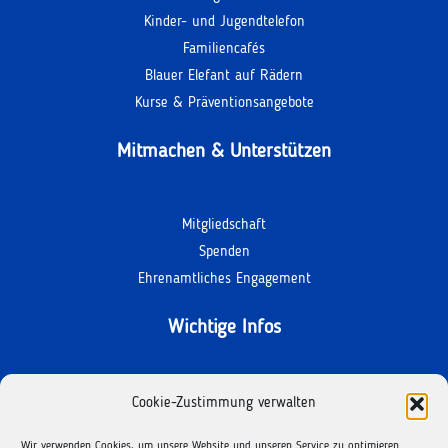
Kinder- und Jugendtelefon
Familiencafés
Blauer Elefant auf Rädern
Kurse & Präventionsangebote
Mitmachen & Unterstützen
Mitgliedschaft
Spenden
Ehrenamtliches Engagement
Wichtige Infos
Kontakt
Cookie-Zustimmung verwalten
Termine
Wir verwenden Cookies, um unsere Website und unseren Service zu optimieren.