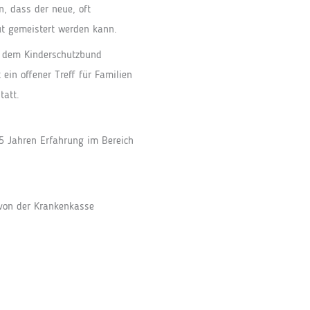
n, dass der neue, oft
ut gemeistert werden kann.
it dem Kinderschutzbund
 ein offener Treff für Familien
tatt.
5 Jahren Erfahrung im Bereich
 von der Krankenkasse