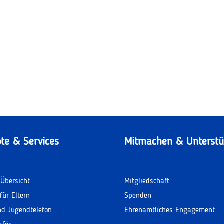
te & Services
Mitmachen & Unterstü
Übersicht
Mitgliedschaft
für Eltern
Spenden
nd Jugendtelefon
Ehrenamtliches Engagement