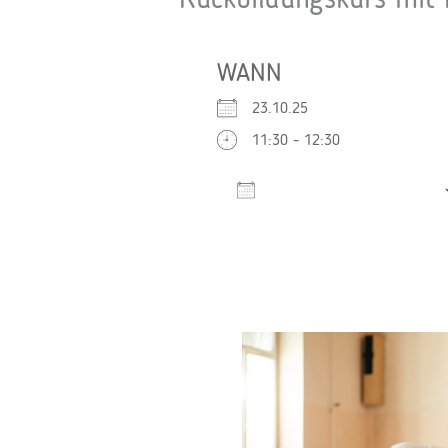
Rückbildungskurs mit
WANN
23.10.25
11:30 - 12:30
Zum Kalender hinzufügen
ICS herunterladen