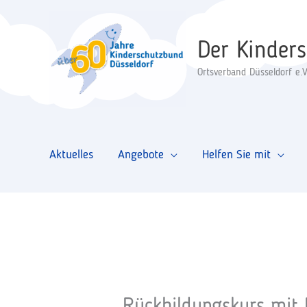
Zum
Inhalt
Der Kinder
springen
Ortsverband Düsseldorf e.V
Aktuelles
Angebote
Helfen Sie mit