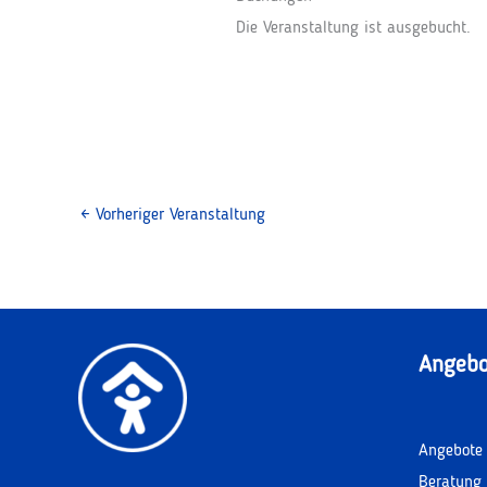
Die Veranstaltung ist ausgebucht.
←
Vorheriger Veranstaltung
Angebo
Angebote 
Beratung 