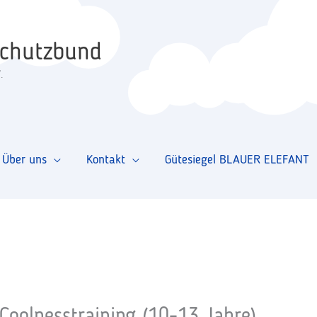
schutzbund
.
Über uns
Kontakt
Gütesiegel BLAUER ELEFANT