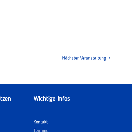
Nächster Veranstaltung
→
tzen
Wichtige Infos
Kontakt
Termine