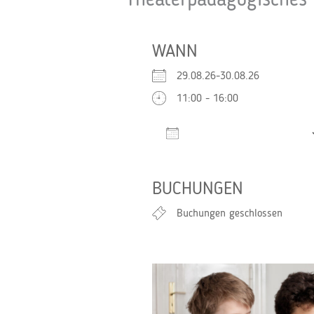
Theaterpädagogisches 
WANN
29.08.26-30.08.26
11:00 - 16:00
Zum Kalender hinzufügen
ICS herunterladen
BUCHUNGEN
Buchungen geschlossen