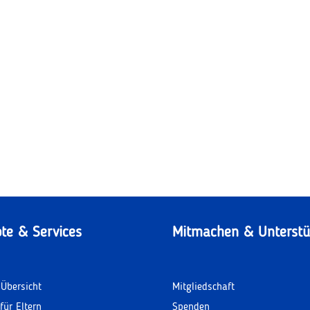
te & Services
Mitmachen & Unterstü
Übersicht
Mitgliedschaft
für Eltern
Spenden