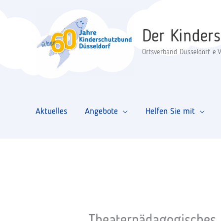
Zum
Inhalt
Der Kinder
springen
Ortsverband Düsseldorf e.V
Aktuelles
Angebote
Helfen Sie mit