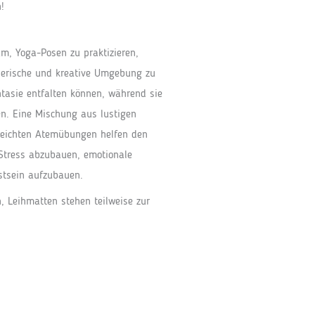
!
m, Yoga-Posen zu praktizieren,
lerische und kreative Umgebung zu
antasie entfalten können, während sie
ken. Eine Mischung aus lustigen
 leichten Atemübungen helfen den
 Stress abzubauen, emotionale
stsein aufzubauen.
, Leihmatten stehen teilweise zur