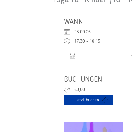
Yoga für Kinder (10 -1
WANN
23.09.26
17:30 - 18:15
Zum Kalender hinzufügen
ICS herunterladen
BUCHUNGEN
€0,00
Jetzt buchen