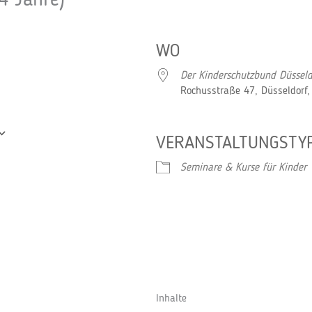
4 Jahre)
WO
Der Kinderschutzbund Düsseld
Rochusstraße 47, Düsseldorf
VERANSTALTUNGSTY
Google Kalender
iCalendar
Seminare & Kurse für Kinder
Inhalte