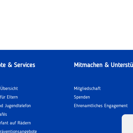
te & Services
Mitmachen & Unterstü
Übersicht
Mitgliedschaft
für Eltern
Spenden
nd Jugendtelefon
Ehrenamtliches Engagement
afés
efant auf Rädern
räventionsangebote