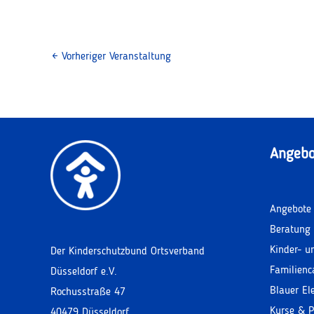
←
Vorheriger Veranstaltung
Angebo
Angebote 
Beratung 
Kinder- u
Der Kinderschutzbund Ortsverband
Familienc
Düsseldorf e.V.
Blauer El
Rochusstraße 47
Kurse & P
40479 Düsseldorf