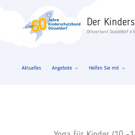
Zum
Inhalt
Der Kinder
springen
Ortsverband Düsseldorf e.V
Aktuelles
Angebote
Helfen Sie mit