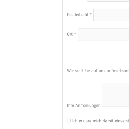
Postleitzahl
*
Ort
*
Wie sind Sie auf uns aufmerks
Ihre Anmerkungen
Ich erkläre mich damit einver