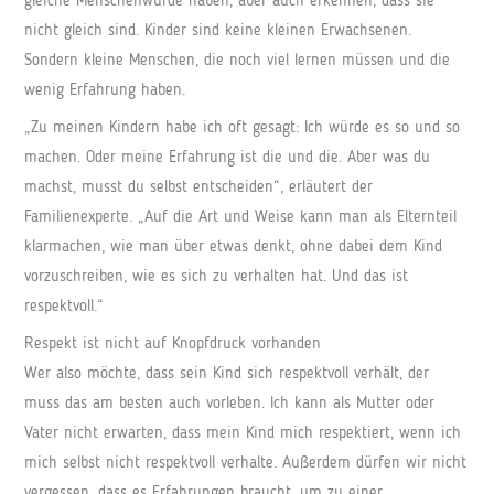
gleiche Menschenwürde haben, aber auch erkennen, dass sie
nicht gleich sind. Kinder sind keine kleinen Erwachsenen.
Sondern kleine Menschen, die noch viel lernen müssen und die
wenig Erfahrung haben.
„Zu meinen Kindern habe ich oft gesagt: Ich würde es so und so
machen. Oder meine Erfahrung ist die und die. Aber was du
machst, musst du selbst entscheiden“, erläutert der
Familienexperte. „Auf die Art und Weise kann man als Elternteil
klarmachen, wie man über etwas denkt, ohne dabei dem Kind
vorzuschreiben, wie es sich zu verhalten hat. Und das ist
respektvoll.“
Respekt ist nicht auf Knopfdruck vorhanden
Wer also möchte, dass sein Kind sich respektvoll verhält, der
muss das am besten auch vorleben. Ich kann als Mutter oder
Vater nicht erwarten, dass mein Kind mich respektiert, wenn ich
mich selbst nicht respektvoll verhalte. Außerdem dürfen wir nicht
vergessen, dass es Erfahrungen braucht, um zu einer