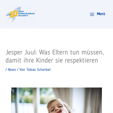
Zum
Inhalt
Menü
springen
Jesper Juul: Was Eltern tun müssen,
damit ihre Kinder sie respektieren
/
News
/ Von
Tobias Schenkel