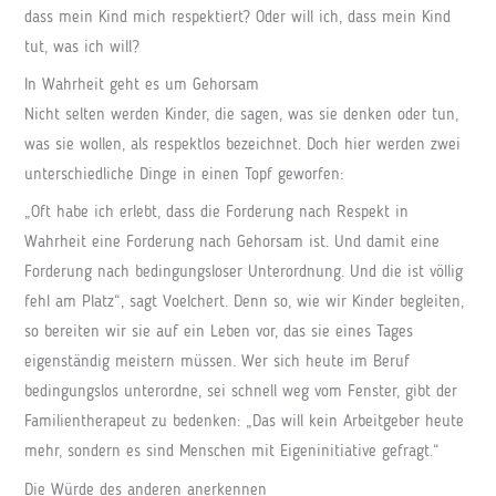
dass mein Kind mich respektiert? Oder will ich, dass mein Kind
tut, was ich will?
In Wahrheit geht es um Gehorsam
Nicht selten werden Kinder, die sagen, was sie denken oder tun,
was sie wollen, als respektlos bezeichnet. Doch hier werden zwei
unterschiedliche Dinge in einen Topf geworfen:
„Oft habe ich erlebt, dass die Forderung nach Respekt in
Wahrheit eine Forderung nach Gehorsam ist. Und damit eine
Forderung nach bedingungsloser Unterordnung. Und die ist völlig
fehl am Platz“, sagt Voelchert. Denn so, wie wir Kinder begleiten,
so bereiten wir sie auf ein Leben vor, das sie eines Tages
eigenständig meistern müssen. Wer sich heute im Beruf
bedingungslos unterordne, sei schnell weg vom Fenster, gibt der
Familientherapeut zu bedenken: „Das will kein Arbeitgeber heute
mehr, sondern es sind Menschen mit Eigeninitiative gefragt.“
Die Würde des anderen anerkennen