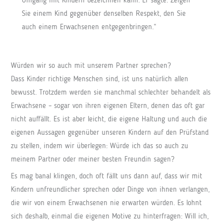
Umgang mit Kindern bezeichnen kann. Er sagte: Zeigen
Sie einem Kind gegenüber denselben Respekt, den Sie
auch einem Erwachsenen entgegenbringen.“
Würden wir so auch mit unserem Partner sprechen?
Dass Kinder richtige Menschen sind, ist uns natürlich allen
bewusst. Trotzdem werden sie manchmal schlechter behandelt als
Erwachsene – sogar von ihren eigenen Eltern, denen das oft gar
nicht auffällt. Es ist aber leicht, die eigene Haltung und auch die
eigenen Aussagen gegenüber unseren Kindern auf den Prüfstand
zu stellen, indem wir überlegen: Würde ich das so auch zu
meinem Partner oder meiner besten Freundin sagen?
Es mag banal klingen, doch oft fällt uns dann auf, dass wir mit
Kindern unfreundlicher sprechen oder Dinge von ihnen verlangen,
die wir von einem Erwachsenen nie erwarten würden. Es lohnt
sich deshalb, einmal die eigenen Motive zu hinterfragen: Will ich,