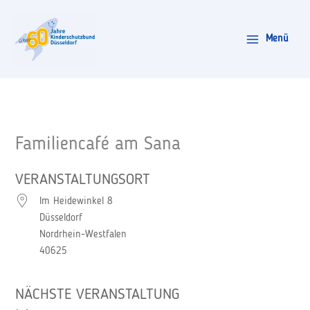
Zum
Inhalt
Menü
springen
Familiencafé am Sana
VERANSTALTUNGSORT
Im Heidewinkel 8
Düsseldorf
Nordrhein-Westfalen
40625
NÄCHSTE VERANSTALTUNG