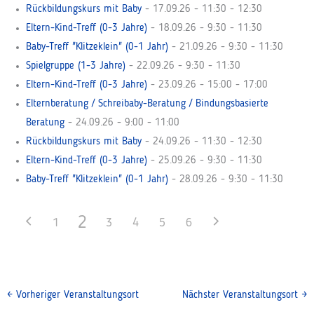
Rückbildungskurs mit Baby
- 17.09.26 - 11:30 - 12:30
Eltern-Kind-Treff (0-3 Jahre)
- 18.09.26 - 9:30 - 11:30
Baby-Treff "Klitzeklein" (0-1 Jahr)
- 21.09.26 - 9:30 - 11:30
Spielgruppe (1-3 Jahre)
- 22.09.26 - 9:30 - 11:30
Eltern-Kind-Treff (0-3 Jahre)
- 23.09.26 - 15:00 - 17:00
Elternberatung / Schreibaby-Beratung / Bindungsbasierte
Beratung
- 24.09.26 - 9:00 - 11:00
Rückbildungskurs mit Baby
- 24.09.26 - 11:30 - 12:30
Eltern-Kind-Treff (0-3 Jahre)
- 25.09.26 - 9:30 - 11:30
Baby-Treff "Klitzeklein" (0-1 Jahr)
- 28.09.26 - 9:30 - 11:30
2
1
3
4
5
6
←
Vorheriger Veranstaltungsort
Nächster Veranstaltungsort
→