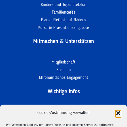
Kinder- und Jugendtelefon
Familiencafés
Blauer Elefant auf Rädern
Kurse & Präventionsangebote
Mitmachen & Unterstützen
Mitgliedschaft
Spenden
Ehrenamtliches Engagement
Wichtige Infos
Kontakt
Cookie-Zustimmung verwalten
Termine
Wir verwenden Cookies, um unsere Website und unseren Service zu optimieren.