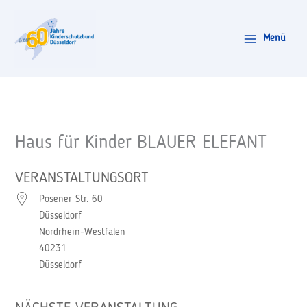
Zum
Inhalt
Menü
springen
Haus für Kinder BLAUER ELEFANT
VERANSTALTUNGSORT
Posener Str. 60
Düsseldorf
Nordrhein-Westfalen
40231
Düsseldorf