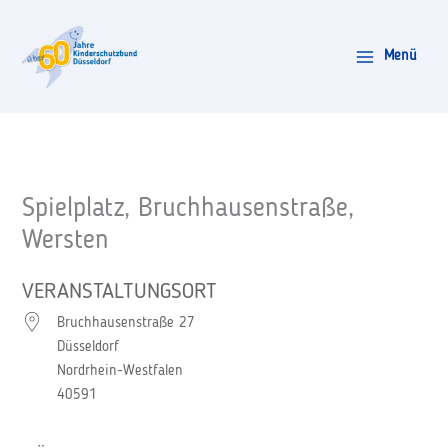
Zum
Inhalt
Menü
springen
Spielplatz, Bruchhausenstraße,
Wersten
VERANSTALTUNGSORT
Bruchhausenstraße 27
Düsseldorf
Nordrhein-Westfalen
40591