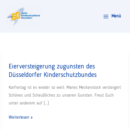
Zum
Inhalt
Menü
springen
Eierversteigerung zugunsten des
Düsseldorfer Kinderschutzbundes
Karfreitag ist es wieder so weit: Manes Meckenstock versteigert
Schönes und Scheußliches zu unseren Gunsten. Freut Euch
unter anderem auf […]
Eierversteigerung
Weiterlesen »
zugunsten