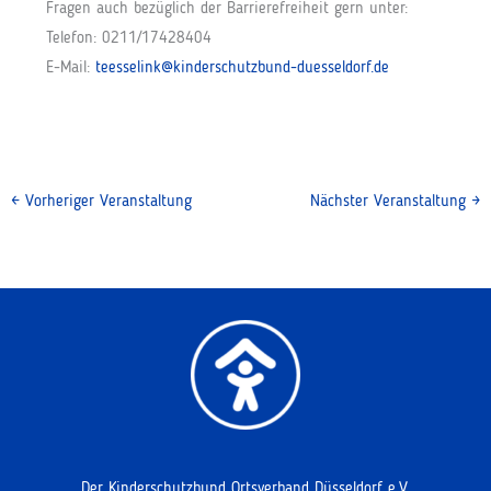
Fragen auch bezüglich der Barrierefreiheit gern unter:
Telefon: 0211/17428404
E-Mail:
teesselink@kinderschutzbund-duesseldorf.de
←
Vorheriger Veranstaltung
Nächster Veranstaltung
→
Der Kinderschutzbund Ortsverband Düsseldorf e.V.