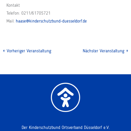
Kontakt
Telefon: 0211/61705721
Mail:
haase@kinderschutzbund-duesseldorf.de
←
Vorheriger Veranstaltung
Nächster Veranstaltung
→
Der Kinderschutzbund Ortsverband Düsseldorf e.V.