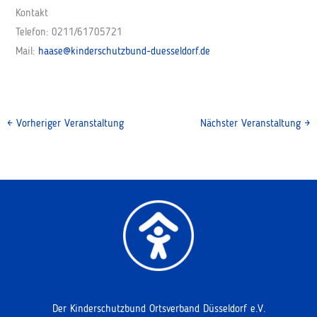
Kontakt
Telefon: 0211/61705721
Mail:
haase@kinderschutzbund-duesseldorf.de
←
Vorheriger Veranstaltung
Nächster Veranstaltung
→
Der Kinderschutzbund Ortsverband Düsseldorf e.V.