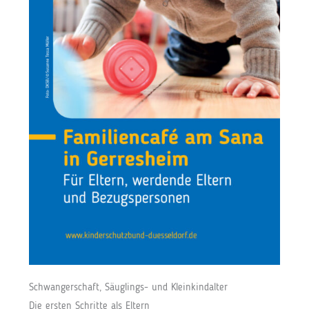
Schwangerschaft, Säuglings- und Kleinkindalter
Die ersten Schritte als Eltern