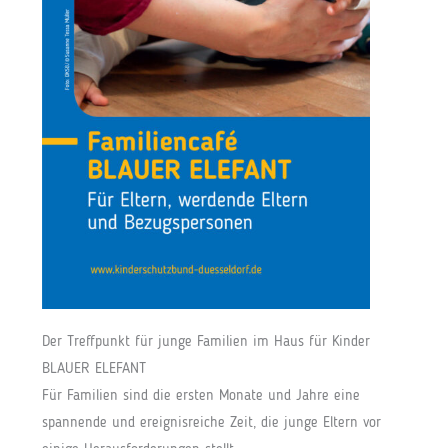
Der Treffpunkt für junge Familien im Haus für Kinder
BLAUER ELEFANT
Für Familien sind die ersten Monate und Jahre eine
spannende und ereignisreiche Zeit, die junge Eltern vor