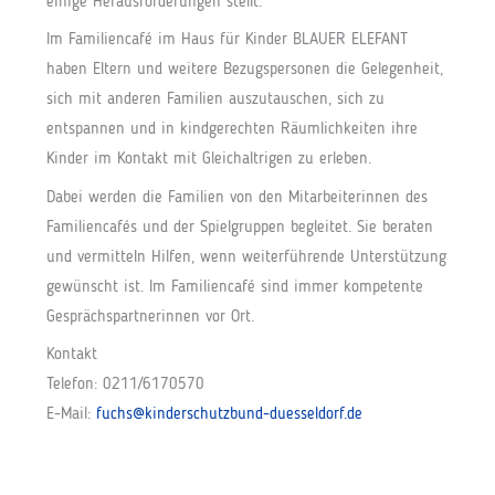
einige Herausforderungen stellt.
Im Familiencafé im Haus für Kinder BLAUER ELEFANT
haben Eltern und weitere Bezugspersonen die Gelegenheit,
sich mit anderen Familien auszutauschen, sich zu
entspannen und in kindgerechten Räumlichkeiten ihre
Kinder im Kontakt mit Gleichaltrigen zu erleben.
Dabei werden die Familien von den Mitarbeiterinnen des
Familiencafés und der Spielgruppen begleitet. Sie beraten
und vermitteln Hilfen, wenn weiterführende Unterstützung
gewünscht ist. Im Familiencafé sind immer kompetente
Gesprächspartnerinnen vor Ort.
Kontakt
Telefon: 0211/6170570
E-Mail:
fuchs@kinderschutzbund-duesseldorf.de