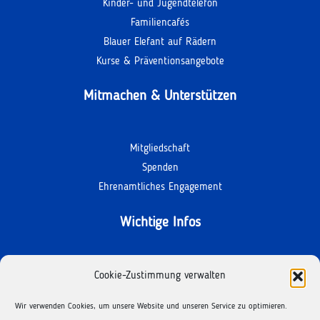
Kinder- und Jugendtelefon
Familiencafés
Blauer Elefant auf Rädern
Kurse & Präventionsangebote
Mitmachen & Unterstützen
Mitgliedschaft
Spenden
Ehrenamtliches Engagement
Wichtige Infos
Kontakt
Cookie-Zustimmung verwalten
Termine
Wir verwenden Cookies, um unsere Website und unseren Service zu optimieren.