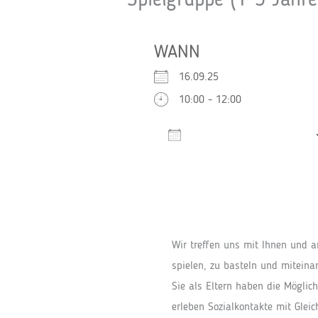
Spielgruppe (1-3 Jahre
WANN
16.09.25
10:00 - 12:00
Zum Kalender hinzufügen
ICS herunterladen
Wir treffen uns mit Ihnen und 
spielen, zu basteln und miteinan
Sie als Eltern haben die Möglic
erleben Sozialkontakte mit Glei