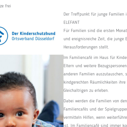
ze frei
Der Treffpunkt für junge Familien
ELEFANT
Für Familien sind die ersten Mona
und ereignisreiche Zeit, die junge E
Herausforderungen stellt.
Im Familiencafé im Haus für Kin
Eltern und weitere Bezugspersonen 
anderen Familien auszutauschen, 
kindgerechten Räumlichkeiten ihre
Gleichaltrigen zu erleben.
Dabei werden die Familien von den
Familiencafés und der Spielgruppen
vermitteln Hilfen, wenn weiterfüh
ist. Im Familiencafé sind immer k