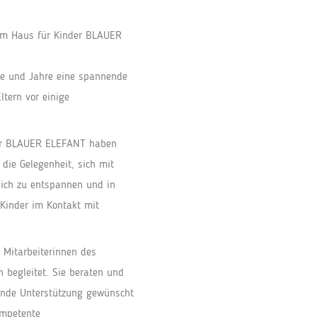
 im Haus für Kinder BLAUER
te und Jahre eine spannende
ltern vor einige
der BLAUER ELEFANT haben
die Gelegenheit, sich mit
sich zu entspannen und in
 Kinder im Kontakt mit
 Mitarbeiterinnen des
 begleitet. Sie beraten und
rende Unterstützung gewünscht
ompetente