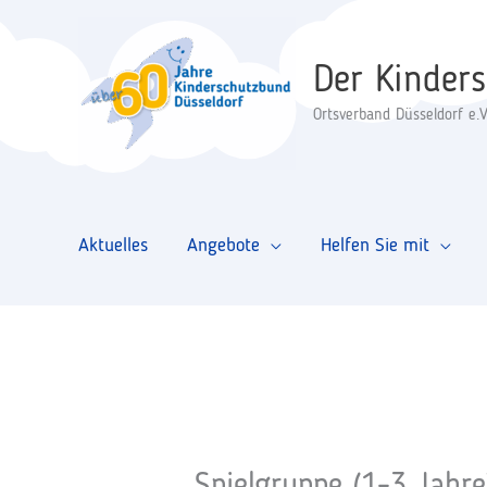
Zum
Inhalt
Der Kinder
springen
Ortsverband Düsseldorf e.V
Aktuelles
Angebote
Helfen Sie mit