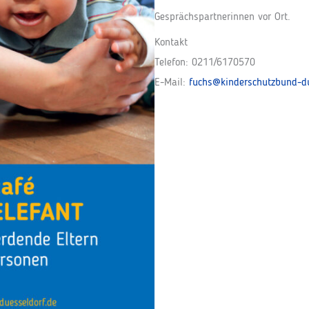
Gesprächspartnerinnen vor Ort.
Kontakt
Telefon: 0211/6170570
E-Mail:
fuchs@kinderschutzbund-du