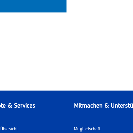
te & Services
Mitmachen & Unterstü
Übersicht
Mitgliedschaft