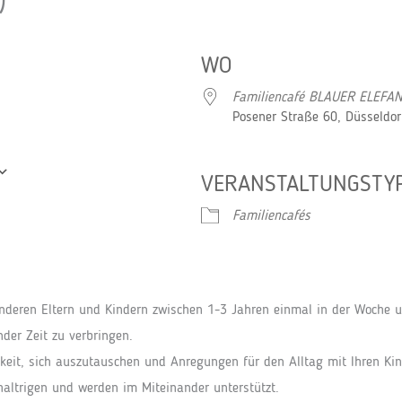
)
WO
Familiencafé BLAUER ELEFA
Posener Straße 60, Düsseldor
VERANSTALTUNGSTY
Google Kalender
iCalendar
Familiencafés
anderen Eltern und Kindern zwischen 1-3 Jahren einmal in der Woche
der Zeit zu verbringen.
hkeit, sich auszutauschen und Anregungen für den Alltag mit Ihren Ki
chaltrigen und werden im Miteinander unterstützt.