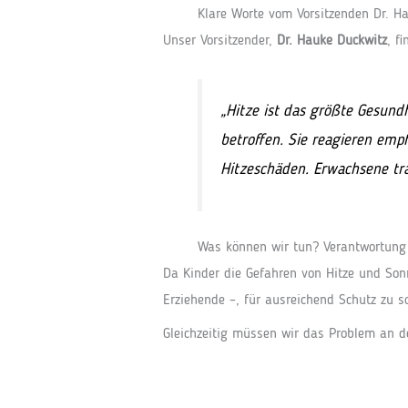
Klare Worte vom Vorsitzenden Dr. H
Unser Vorsitzender,
Dr. Hauke Duckwitz
, f
„Hitze ist das größte Gesund
betroffen. Sie reagieren emp
Hitzeschäden. Erwachsene tra
Was können wir tun? Verantwortun
Da Kinder die Gefahren von Hitze und Sonn
Erziehende –, für ausreichend Schutz zu s
Gleichzeitig müssen wir das Problem an de