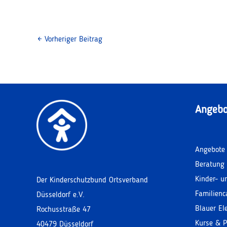
←
Vorheriger Beitrag
Angebo
Angebote 
Beratung 
Kinder- u
Der Kinderschutzbund Ortsverband
Familienc
Düsseldorf e.V.
Blauer El
Rochusstraße 47
Kurse & P
40479 Düsseldorf