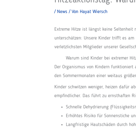
Hitzeaktionstag: Waru
/
News
/ Von
Hayat Wiersch
Extreme Hitze ist längst keine Seltenheit
unterschätzen: Unsere Kinder trifft es a
verletzlichsten Mitglieder unserer Gesells
Warum sind Kinder bei extremer Hit
Der Organismus von Kindern funktioniert a
den Sommermonaten einer weitaus größer
Kinder schwitzen weniger, heizen dafür ab
empfindlicher. Das führt zu ernsthaften Ri
Schnelle Dehydrierung (Flüssigkeits
Erhöhtes Risiko für Sonnenstiche un
Langfristige Hautschäden durch hoh