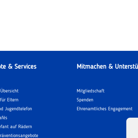
te & Services
Mitmachen & Unterstü
Übersicht
Mitgliedschaft
für Eltern
Spenden
nd Jugendtelefon
Ehrenamtliches Engagement
afés
efant auf Rädern
räventionsangebote