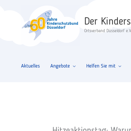
Zum
Inhalt
Der Kinder
springen
Ortsverband Düsseldorf e.V
Aktuelles
Angebote
Helfen Sie mit