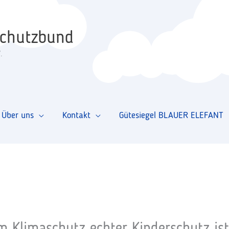
schutzbund
.
Über uns
Kontakt
Gütesiegel BLAUER ELEFANT