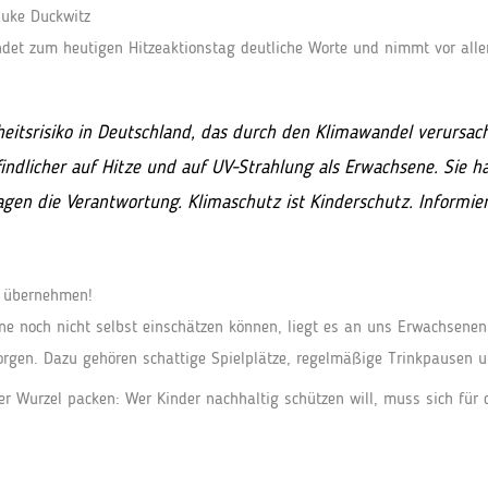
auke Duckwitz
indet zum heutigen Hitzeaktionstag deutliche Worte und nimmt vor alle
heitsrisiko in Deutschland, das durch den Klimawandel verursac
findlicher auf Hitze und auf UV-Strahlung als Erwachsene. Sie h
gen die Verantwortung. Klimaschutz ist Kinderschutz. Informier
g übernehmen!
e noch nicht selbst einschätzen können, liegt es an uns Erwachsenen 
orgen. Dazu gehören schattige Spielplätze, regelmäßige Trinkpausen u
r Wurzel packen: Wer Kinder nachhaltig schützen will, muss sich für 