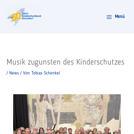
Zum
Inhalt
Menü
springen
Musik zugunsten des Kinderschutzes
/
News
/ Von
Tobias Schenkel