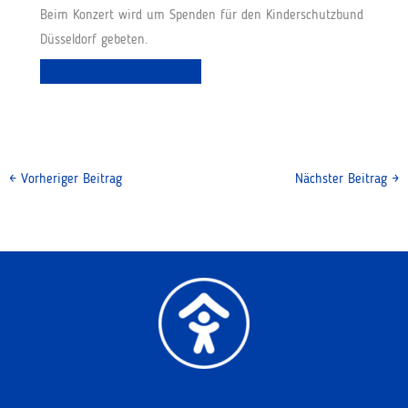
Beim Konzert wird um Spenden für den Kinderschutzbund
Düsseldorf gebeten.
Veranstaltungsinformationen
←
Vorheriger Beitrag
Nächster Beitrag
→