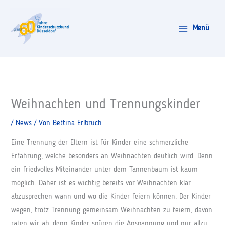
Zum
Inhalt
Menü
springen
Weihnachten und Trennungskinder
/
News
/ Von
Bettina Erlbruch
Eine Trennung der Eltern ist für Kinder eine schmerzliche
Erfahrung, welche besonders an Weihnachten deutlich wird. Denn
ein friedvolles Miteinander unter dem Tannenbaum ist kaum
möglich. Daher ist es wichtig bereits vor Weihnachten klar
abzusprechen wann und wo die Kinder feiern können. Der Kinder
wegen, trotz Trennung gemeinsam Weihnachten zu feiern, davon
raten wir ab, denn Kinder spüren die Anspannung und nur allzu