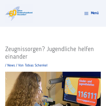
Zum
Inhalt
Menü
springen
Zeugnissorgen? Jugendliche helfen
einander
/
News
/ Von
Tobias Schenkel